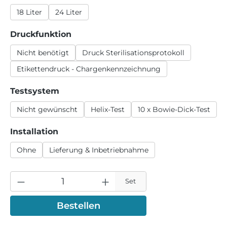
18 Liter
24 Liter
auswählen
Druckfunktion
Nicht benötigt
Druck Sterilisationsprotokoll
Etikettendruck - Chargenkennzeichnung
auswählen
Testsystem
Nicht gewünscht
Helix-Test
10 x Bowie-Dick-Test
auswählen
Installation
Ohne
Lieferung & Inbetriebnahme
Set
Bestellen