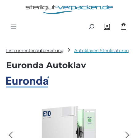
Zum Hauptinhalt springen
Instrumentenaufbereitung
Autoklaven Sterilisatoren
Euronda Autoklav
Bildergalerie überspringen